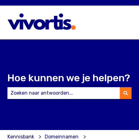
Hoe kunnen we je helpen?
Er zijn geen suggesties want het zoekveld is leeg.
Kennisbank
Domeinnamen